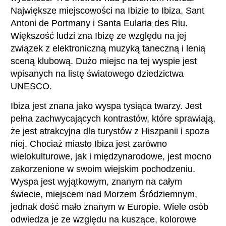
Największe miejscowości na Ibizie to Ibiza, Sant
Antoni de Portmany i Santa Eularia des Riu.
Większość ludzi zna Ibizę ze względu na jej
związek z elektroniczną muzyką taneczną i lenią
sceną klubową. Dużo miejsc na tej wyspie jest
wpisanych na listę światowego dziedzictwa
UNESCO.
Ibiza jest znana jako wyspa tysiąca twarzy. Jest
pełna zachwycających kontrastów, które sprawiają,
że jest atrakcyjna dla turystów z Hiszpanii i spoza
niej. Chociaż miasto Ibiza jest zarówno
wielokulturowe, jak i międzynarodowe, jest mocno
zakorzenione w swoim wiejskim pochodzeniu.
Wyspa jest wyjątkowym, znanym na całym
świecie, miejscem nad Morzem Śródziemnym,
jednak dość mało znanym w Europie. Wiele osób
odwiedza je ze względu na kuszące, kolorowe