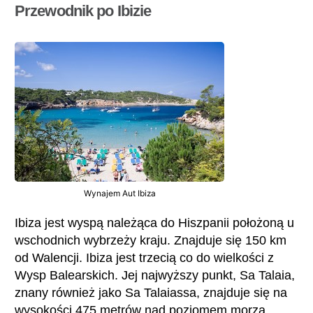
Przewodnik po Ibizie
Wynajem Aut Ibiza
Ibiza jest wyspą należąca do Hiszpanii położoną u
wschodnich wybrzeży kraju. Znajduje się 150 km
od Walencji. Ibiza jest trzecią co do wielkości z
Wysp Balearskich. Jej najwyższy punkt, Sa Talaia,
znany również jako Sa Talaiassa, znajduje się na
wysokości 475 metrów nad poziomem morza.