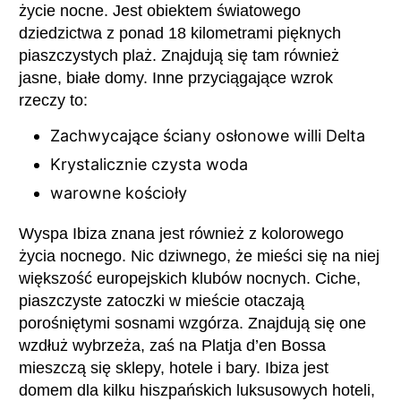
życie nocne. Jest obiektem światowego
dziedzictwa z ponad 18 kilometrami pięknych
piaszczystych plaż. Znajdują się tam również
jasne, białe domy. Inne przyciągające wzrok
rzeczy to:
Zachwycające ściany osłonowe willi Delta
Krystalicznie czysta woda
warowne kościoły
Wyspa Ibiza znana jest również z kolorowego
życia nocnego. Nic dziwnego, że mieści się na niej
większość europejskich klubów nocnych. Ciche,
piaszczyste zatoczki w mieście otaczają
porośniętymi sosnami wzgórza. Znajdują się one
wzdłuż wybrzeża, zaś na Platja d’en Bossa
mieszczą się sklepy, hotele i bary. Ibiza jest
domem dla kilku hiszpańskich luksusowych hoteli,