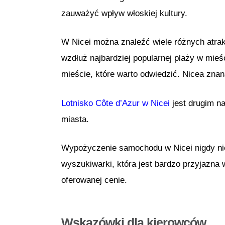
zauważyć wpływ włoskiej kultury.
W Nicei można znaleźć wiele różnych atra
wzdłuż najbardziej popularnej plaży w mieś
mieście, które warto odwiedzić. Nicea zna
Lotnisko Côte d’Azur w Nicei
jest drugim na
miasta.
Wypożyczenie samochodu w Nicei nigdy nie 
wyszukiwarki, która jest bardzo przyjazna
oferowanej cenie.
Wskazówki dla kierowców