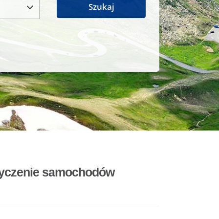
Szukaj
ożyczenie samochodów