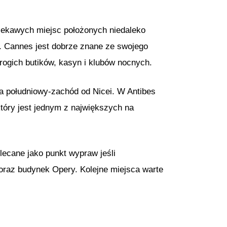
iekawych miejsc położonych niedaleko
. Cannes jest dobrze znane ze swojego
drogich butików, kasyn i klubów nocnych.
na południowy-zachód od Nicei. W Antibes
tóry jest jednym z największych na
lecane jako punkt wypraw jeśli
raz budynek Opery. Kolejne miejsca warte