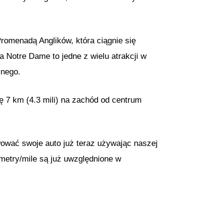
omenadą Anglików, która ciągnie się
a Notre Dame to jedne z wielu atrakcji w
cnego.
ię 7 km (4.3 mili) na zachód od centrum
wować swoje auto już teraz używając naszej
metry/mile są już uwzględnione w