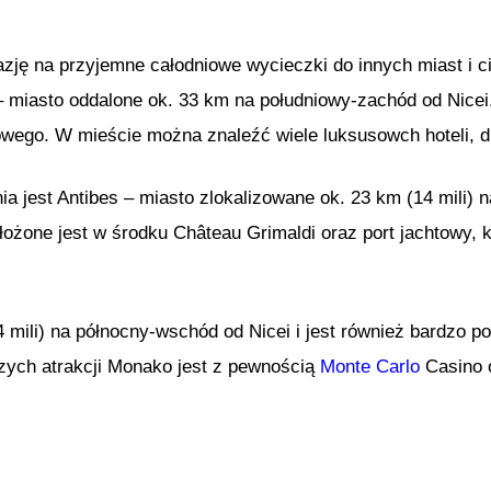
ę na przyjemne całodniowe wycieczki do innych miast i c
 miasto oddalone ok. 33 km na południowy-zachód od Nicei
lmowego. W mieście można znaleźć wiele luksusowch hoteli, 
 jest Antibes – miasto zlokalizowane ok. 23 km (14 mili) 
ożone jest w środku Château Grimaldi oraz port jachtowy, k
mili) na północny-wschód od Nicei i jest również bardzo po
ych atrakcji Monako jest z pewnością
Monte Carlo
Casino o