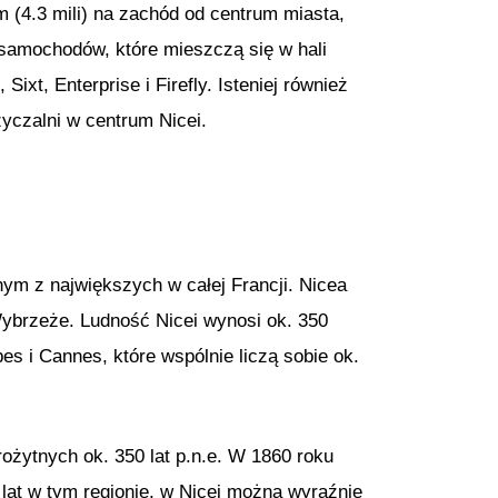
m (4.3 mili) na zachód od centrum miasta,
samochodów, które mieszczą się w hali
ixt, Enterprise i Firefly. Isteniej również
czalni w centrum Nicei.
ym z największych w całej Francji. Nicea
ybrzeże. Ludność Nicei wynosi ok. 350
s i Cannes, które wspólnie liczą sobie ok.
ożytnych ok. 350 lat p.n.e. W 1860 roku
lat w tym regionie, w Nicei można wyraźnie