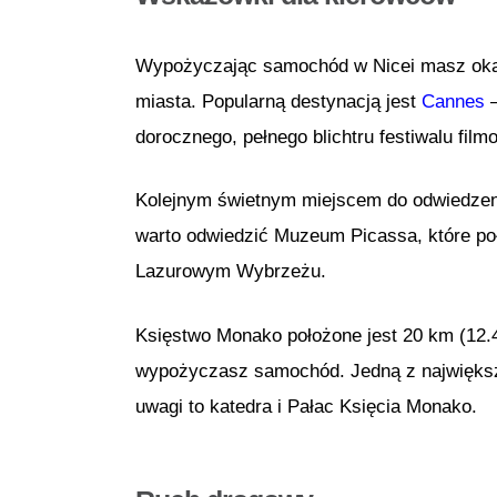
Wypożyczając samochód w Nicei masz okazj
miasta. Popularną destynacją jest
Cannes
–
dorocznego, pełnego blichtru festiwalu fi
Kolejnym świetnym miejscem do odwiedzenia
warto odwiedzić Muzeum Picassa, które poł
Lazurowym Wybrzeżu.
Księstwo Monako położone jest 20 km (12.4 
wypożyczasz samochód. Jedną z największ
uwagi to katedra i Pałac Księcia Monako.