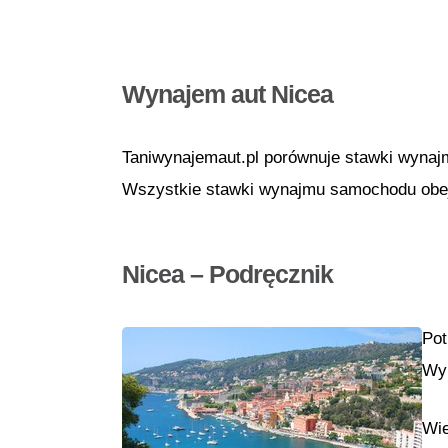
Wynajem aut Nicea
Taniwynajemaut.pl porównuje stawki wynaj
Wszystkie stawki wynajmu samochodu obejm
Nicea – Podręcznik
Pot
Wyb
Wie