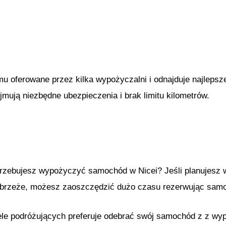
mu oferowane przez kilka wypożyczalni i odnajduje najlep
ują niezbędne ubezpieczenia i brak limitu kilometrów.
rzebujesz wypożyczyć samochód w Nicei? Jeśli planujesz 
rzeże, możesz zaoszczędzić dużo czasu rezerwując sam
le podróżujących preferuje odebrać swój samochód z z wyp