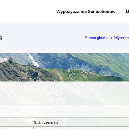
Wypożyczalnia Samochodów
O
a
Strona główna
Wynajem
Data zwrotu