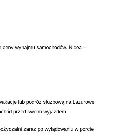
sze ceny wynajmu samochodów. Nicea –
wakacje lub podróż służbową na Lazurowe
ochód przed swoim wyjazdem.
ożyczalni zaraz po wylądowaniu w porcie