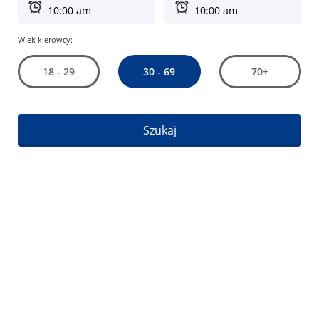
Wiek kierowcy:
30 - 69
18 - 29
70+
Szukaj