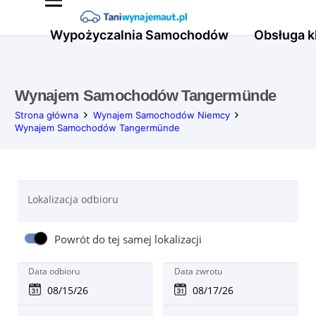
Wypożyczalnia Samochodów
Obsługa k
Wynajem Samochodów Tangermünde
Strona główna
Wynajem Samochodów Niemcy
Wynajem Samochodów Tangermünde
Lokalizacja odbioru
Powrót do tej samej lokalizacji
Data odbioru
Data zwrotu