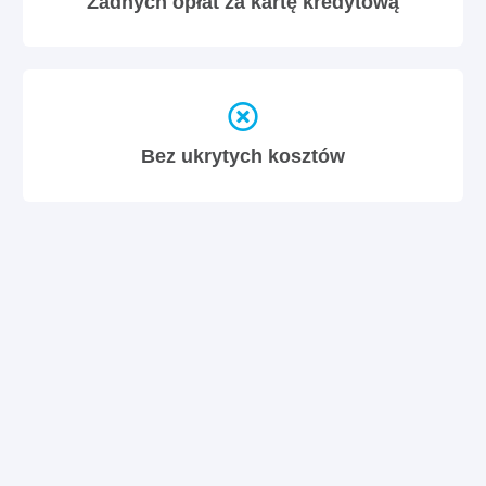
Żadnych opłat za kartę kredytową
Bez ukrytych kosztów