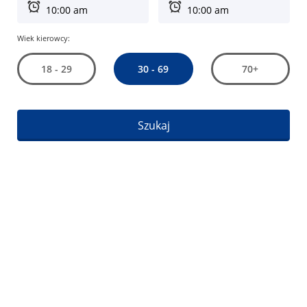
Wiek kierowcy:
30 - 69
18 - 29
70+
Szukaj