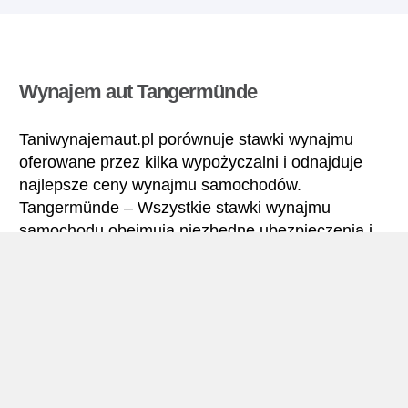
Wynajem aut Tangermünde
Taniwynajemaut.pl porównuje stawki wynajmu
oferowane przez kilka wypożyczalni i odnajduje
najlepsze ceny wynajmu samochodów.
Tangermünde – Wszystkie stawki wynajmu
samochodu obejmują niezbędne ubezpieczenia i
brak limitu kilometrów.
Tangermünde – Podręcznik