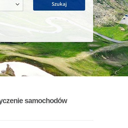
Szukaj
ożyczenie samochodów