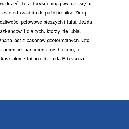
wiadczeń. Tutaj turyści mogą wybrać się na
resie od kwietnia do października. Zimą
możliwości połowowe pieszych i tutaj. Jazda
kańców, i dla tych, którzy nie lubią,
znana jest z basenów geotermalnych. Oto
arlamencie, parlamentarnych domu, a
d kościołem stoi pomnik Leifa Erikssona.