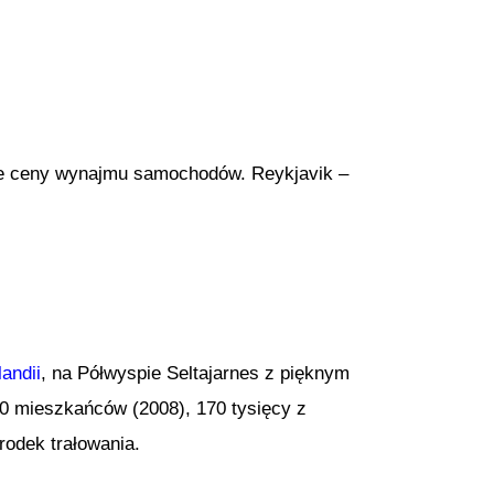
sze ceny wynajmu samochodów. Reykjavik –
landii
, na Półwyspie Seltajarnes z pięknym
000 mieszkańców (2008), 170 tysięcy z
rodek trałowania.