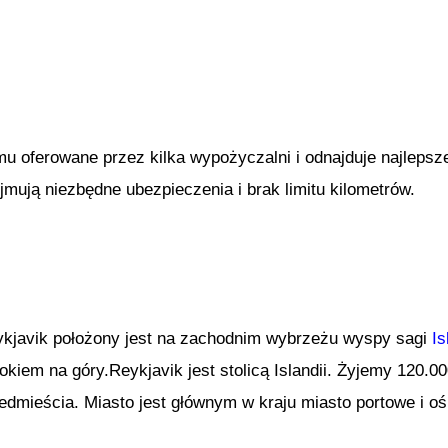
mu oferowane przez kilka wypożyczalni i odnajduje najlep
ują niezbędne ubezpieczenia i brak limitu kilometrów.
kjavik położony jest na zachodnim wybrzeżu wyspy sagi
Is
okiem na góry.Reykjavik jest stolicą Islandii. Żyjemy 120.
edmieścia. Miasto jest głównym w kraju miasto portowe i oś