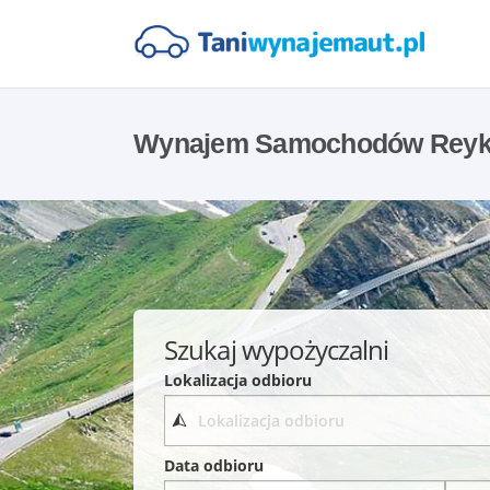
Wynajem Samochodów Reykj
Szukaj wypożyczalni
Lokalizacja odbioru
Data odbioru