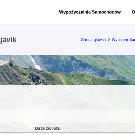
Wypożyczalnia Samochodów
O
avik
Strona główna
Wynajem Sam
Data zwrotu