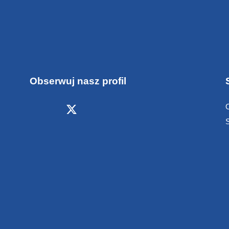
Obserwuj nasz profil
S