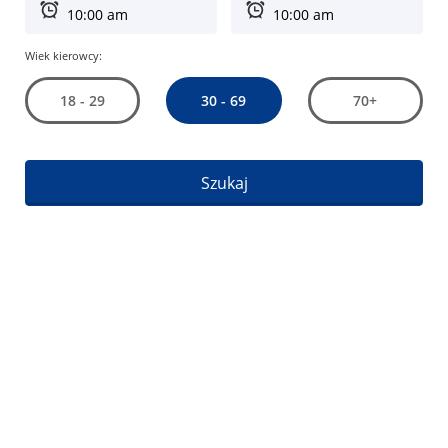
Wiek kierowcy:
30 - 69
18 - 29
70+
Szukaj