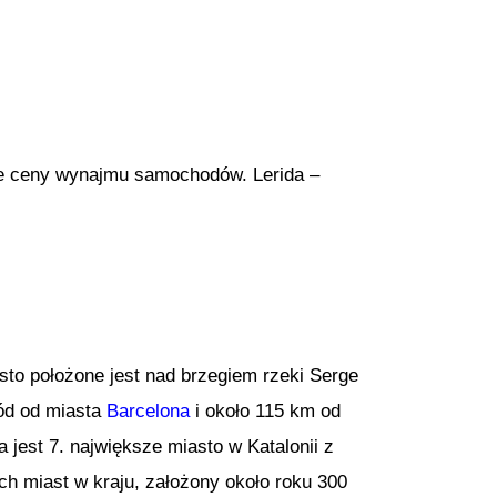
sze ceny wynajmu samochodów. Lerida –
asto położone jest nad brzegiem rzeki Serge
hód od miasta
Barcelona
i około 115 km od
jest 7. największe miasto w Katalonii z
ch miast w kraju, założony około roku 300