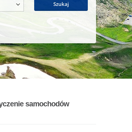
Szukaj
ożyczenie samochodów