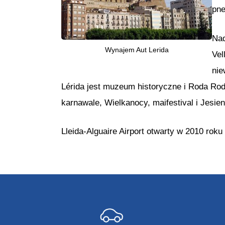
pne
Nad
Wynajem Aut Lerida
Vel
nie
Lérida jest muzeum historyczne i Roda Rod
karnawale, Wielkanocy, maifestival i Jesien
Lleida-Alguaire Airport otwarty w 2010 roku 