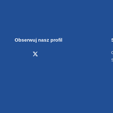
Obserwuj nasz profil
S