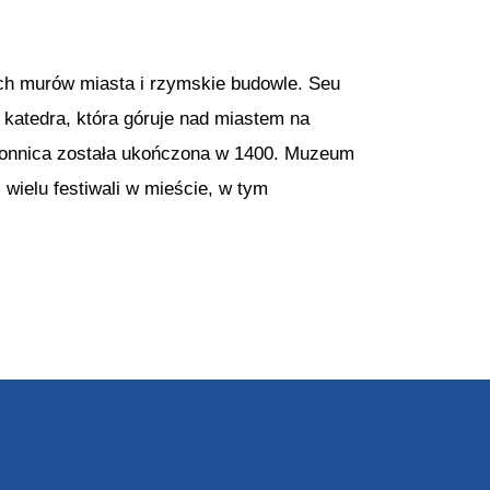
ich murów miasta i rzymskie budowle. Seu
a katedra, która góruje nad miastem na
zwonnica została ukończona w 1400. Muzeum
wielu festiwali w mieście, w tym