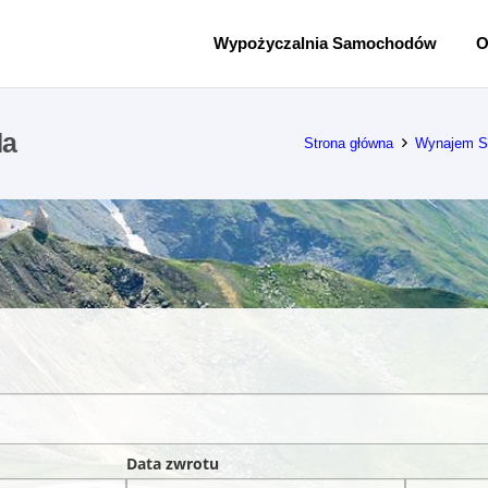
Wypożyczalnia Samochodów
O
da
Strona główna
Wynajem S
Data zwrotu