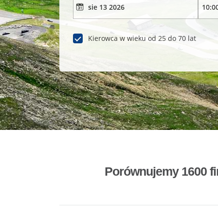
Kierowca w wieku od 25 do 70 lat
Porównujemy 1600 fi