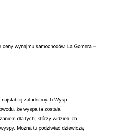
psze ceny wynajmu samochodów. La Gomera –
z najsłabiej zaludnionych Wysp
owodu, że wyspa ta została
aniem dla tych, którzy widzieli ich
ie wyspy. Można tu podziwiać dziewiczą