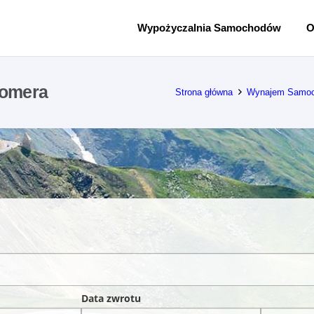
Wypożyczalnia Samochodów
O
omera
Strona główna
Wynajem Samoc
Data zwrotu