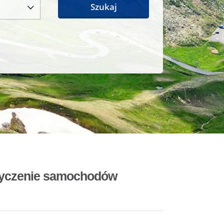
Szukaj
ożyczenie samochodów