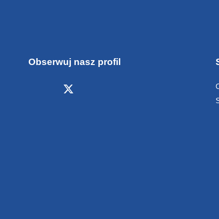
Obserwuj nasz profil
S