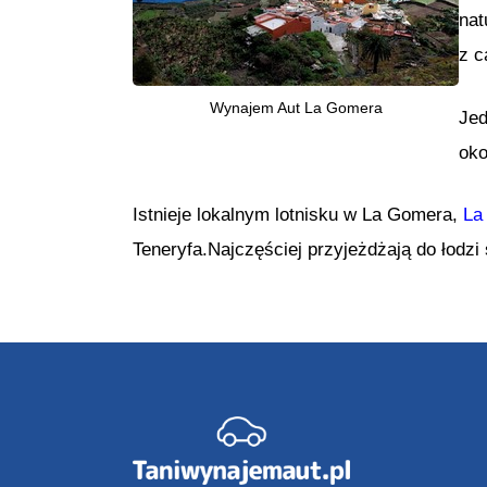
nat
z c
Wynajem Aut La Gomera
Jed
oko
Istnieje lokalnym lotnisku w La Gomera,
La
Teneryfa.Najczęściej przyjeżdżają do łodzi