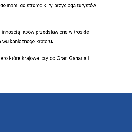
dolinami do strome klify przyciąga turystów
linnością lasów przedstawione w troskle
e wulkanicznego krateru.
ero które krajowe loty do Gran Ganaria i