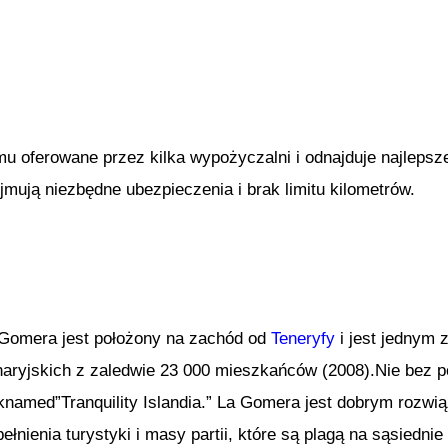
mu oferowane przez kilka wypożyczalni i odnajduje najle
ują niezbędne ubezpieczenia i brak limitu kilometrów.
Gomera jest położony na zachód od
Teneryfy
i jest jednym 
aryjskich z zaledwie 23 000 mieszkańców (2008).Nie bez p
knamed”Tranquility Islandia.” La Gomera jest dobrym rozwiąz
ełnienia turystyki i masy partii, które są plagą na sąsiedn