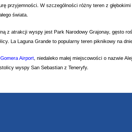
urę przyjemności. W szczególności różny teren z głębokimi 
ałego świata.
ną z atrakcji wyspy jest Park Narodowy Grajonay, gęsto roś
licy. La Laguna Grande to popularny teren piknikowy na dni
 Gomera Airport
, niedaleko małej miejscowości o nazwie Alej
 stolicy wyspy San Sebastian z Teneryfy.