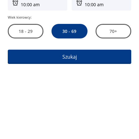
Wiek kierowcy:
30 - 69
18 - 29
70+
Szukaj