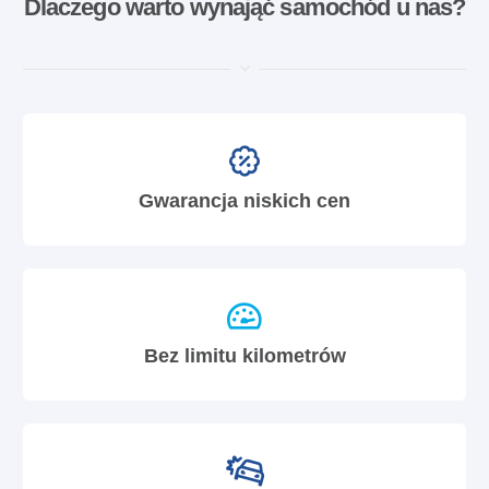
Dlaczego warto wynająć samochód u nas?
Gwarancja niskich cen
Bez limitu kilometrów