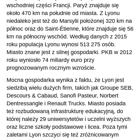
wschodniej części Francji. Paryż znajduje się
około 470 km na południe od miasta. Z Lyonu
niedaleko jest też do Marsylii położonej 320 km na
północ oraz do Saint-Étienne, które znajduje się 56
km na północny wschód. Według danych z 2015
roku populacja Lyonu wynosi 513 275 osób.
Miasto znane jest z silnej gospodarki. PKB w 2012
roku wyniosło 74 miliardy euro przy
prognozowanym rocznym wzroście.
Mocna gospodarka wynika z faktu, że Lyon jest
siedzibą wielu dużych firm, takich jak Groupe SEB,
Descours & Cabaud, Sanofi Pasteur, Norbert
Dentressangle i Renault Trucks. Miasto posiada
też rozbudowaną infrastrukturę edukacyjną, do
której należy 29 uniwersytetów i uczelni wyższych
oraz liczne szkoły podstawowe i licea. Poza tymi
zaletami Lyon szczyci się też zróżnicowanym