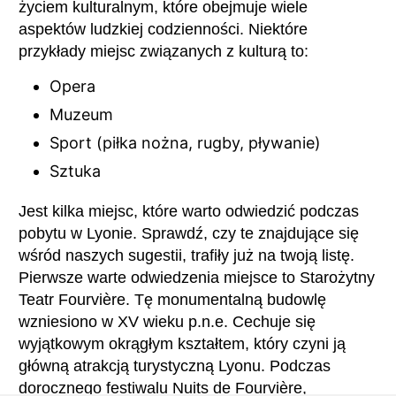
życiem kulturalnym, które obejmuje wiele
aspektów ludzkiej codzienności. Niektóre
przykłady miejsc związanych z kulturą to:
Opera
Muzeum
Sport (piłka nożna, rugby, pływanie)
Sztuka
Jest kilka miejsc, które warto odwiedzić podczas
pobytu w Lyonie. Sprawdź, czy te znajdujące się
wśród naszych sugestii, trafiły już na twoją listę.
Pierwsze warte odwiedzenia miejsce to Starożytny
Teatr Fourvière. Tę monumentalną budowlę
wzniesiono w XV wieku p.n.e. Cechuje się
wyjątkowym okrągłym kształtem, który czyni ją
główną atrakcją turystyczną Lyonu. Podczas
dorocznego festiwalu Nuits de Fourvière,