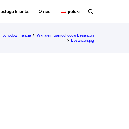
bsługa klienta
O nas
polski
mochodów Francja
Wynajem Samochodów Besançon
Besancon.jpg