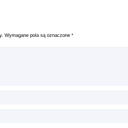
y.
Wymagane pola są oznaczone
*