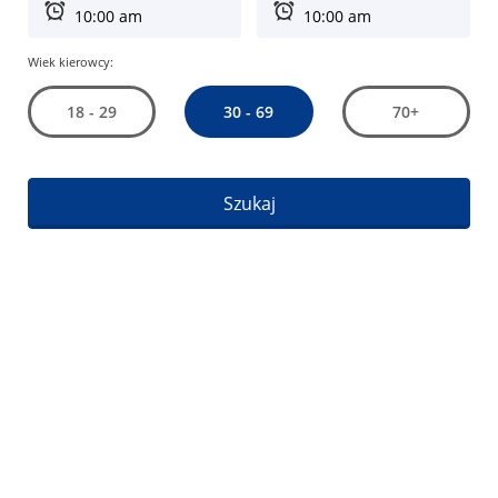
Wiek kierowcy:
30 - 69
18 - 29
70+
Szukaj