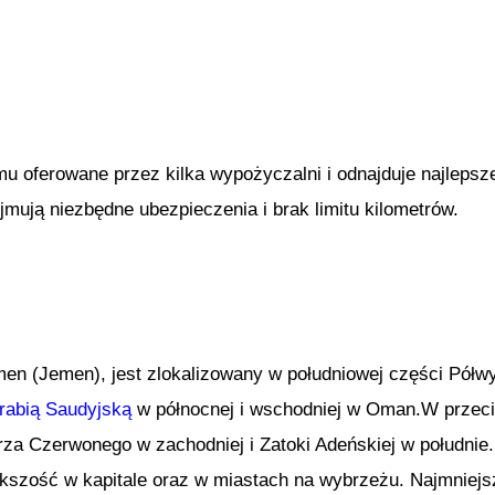
mu oferowane przez kilka wypożyczalni i odnajduje najle
ują niezbędne ubezpieczenia i brak limitu kilometrów.
en (Jemen), jest zlokalizowany w południowej części Półwy
rabią Saudyjską
w północnej i wschodniej w Oman.W przeciw
za Czerwonego w zachodniej i Zatoki Adeńskiej w południe.
kszość w kapitale oraz w miastach na wybrzeżu. Najmniej