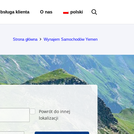
bsługa klienta
O nas
polski
Strona główna
Wynajem Samochodów Yemen
Powrót do innej
lokalizacji