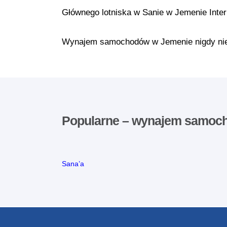
Głównego lotniska w Sanie w Jemenie Intern
Wynajem samochodów w Jemenie nigdy nie by
Popularne – wynajem samoc
Sana’a