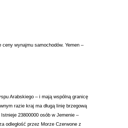
psze ceny wynajmu samochodów. Yemen –
spu Arabskiego – i mają wspólną granicę
nym razie kraj ma długą linię brzegową
 Istnieje 23800000 osób w Jemenie –
sza odległość przez Morze Czerwone z