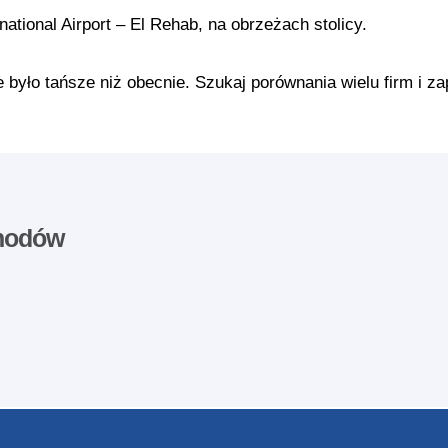
ational Airport – El Rehab, na obrzeżach stolicy.
ło tańsze niż obecnie. Szukaj porównania wielu firm i za
hodów