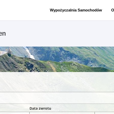
Wypożyczalnia Samochodów
O
en
Data zwrotu