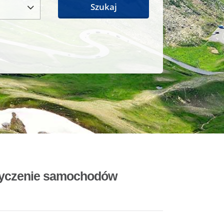
Szukaj
ożyczenie samochodów