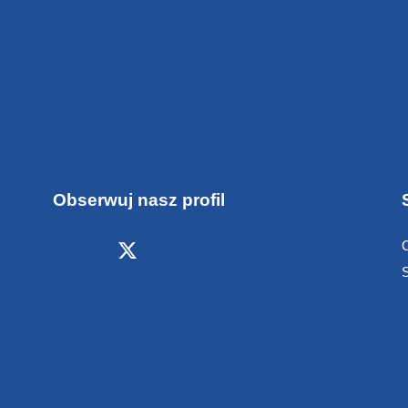
Obserwuj nasz profil
S