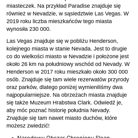
miasteczek. Na przykład Paradise znajduje się
również w Nevadzie, w sąsiedztwie Las Vegas. W
2019 roku liczba mieszkańców tego miasta
wynosiła 230 000.
Las Vegas znajduje się w pobliżu Henderson,
kolejnego miasta w stanie Nevada. Jest to drugie
co do wielkości miasto w Nevadzie i położone jest
około 26 km na południowy wschód od Nevady. W
Henderson w 2017 roku mieszkało około 300 000
osób. Znajduje się tam wiele rezerwatów przyrody
oraz parków, dlatego poniżej wymieniliśmy dwa
najpopularniejsze. Na obrzeżach miasta znajduje
się także Muzeum Hrabstwa Clark. Odwiedź je,
aby móc poznać historię południa Nevady.
Znajduje się tam nawet miasto duchów, które
możesz zwiedzić!
Narodowy Obszar Chroniony Sloan