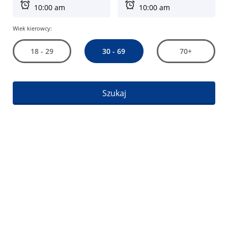
Wiek kierowcy:
30 - 69
18 - 29
70+
Szukaj