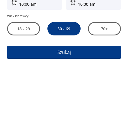
Wiek kierowcy:
30 - 69
18 - 29
70+
Szukaj