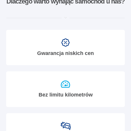
Dlaczego warto wynająć samochód u nas?
Gwarancja niskich cen
Bez limitu kilometrów