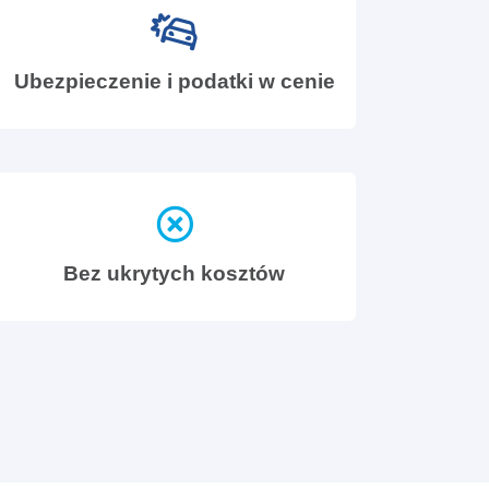
Ubezpieczenie i podatki w cenie
Bez ukrytych kosztów