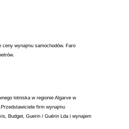
sze ceny wynajmu samochodów. Faro
metrów.
wnego lotniska w regionie Algarve w
o.Przedstawiciele firm wynajmu
vis, Budget, Guerin / Guérin Lda i wynajem