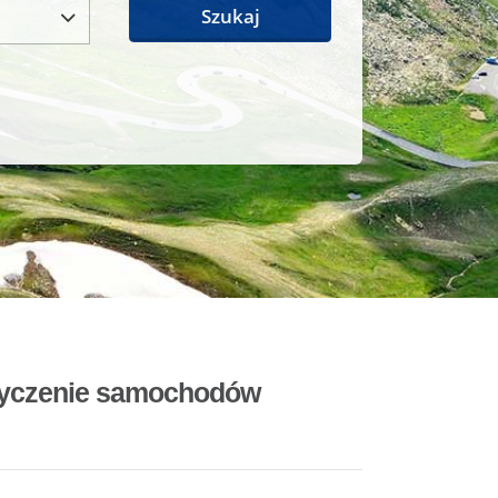
Szukaj
ożyczenie samochodów