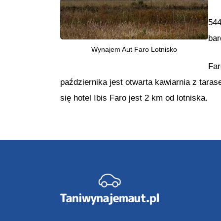
544
bar
Wynajem Aut Faro Lotnisko
Far
października jest otwarta kawiarnia z tara
się hotel Ibis Faro jest 2 km od lotniska.