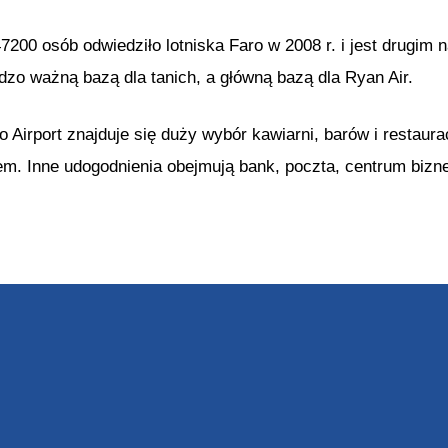
7200 osób odwiedziło lotniska Faro w 2008 r. i jest drugim n
dzo ważną bazą dla tanich, a główną bazą dla Ryan Air.
o Airport znajduje się duży wybór kawiarni, barów i restaura
sem. Inne udogodnienia obejmują bank, poczta, centrum bizn