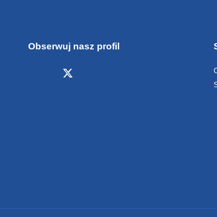
Obserwuj nasz profil
S