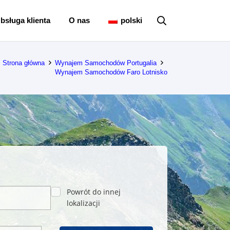
bsługa klienta
O nas
polski
Strona główna
Wynajem Samochodów Portugalia
Wynajem Samochodów Faro Lotnisko
Powrót do innej
lokalizacji