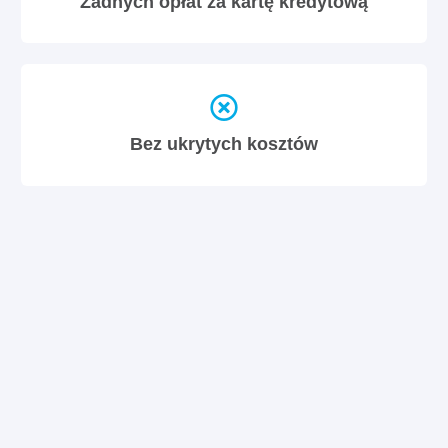
Żadnych opłat za kartę kredytową
Bez ukrytych kosztów