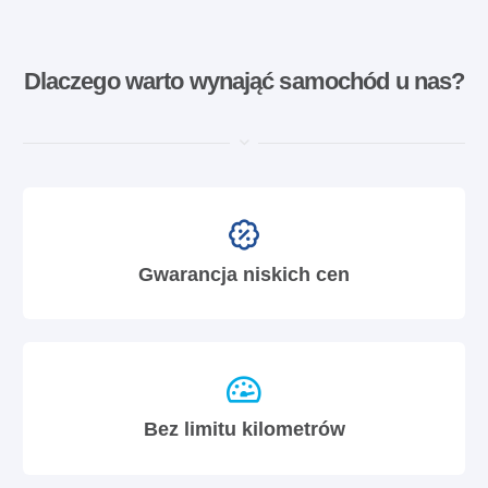
Dlaczego warto wynająć samochód u nas?
Gwarancja niskich cen
Bez limitu kilometrów