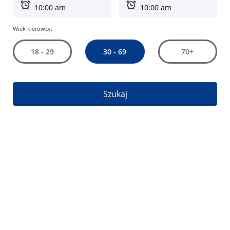
Wiek kierowcy:
30 - 69
18 - 29
70+
Szukaj