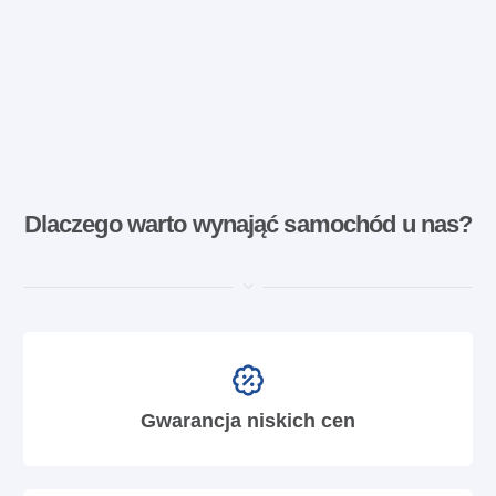
Dlaczego warto wynająć samochód u nas?
Gwarancja niskich cen