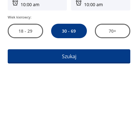
Wiek kierowcy:
30 - 69
18 - 29
70+
Szukaj